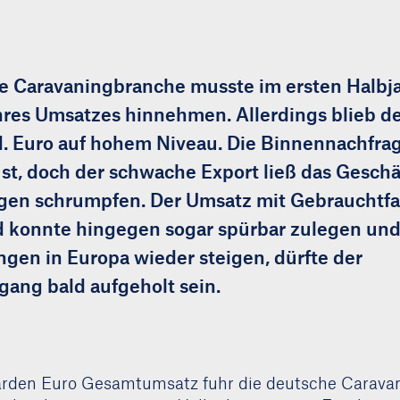
e Caravaningbranche musste im ersten Halbj
res Umsatzes hinnehmen. Allerdings blieb d
d. Euro auf hohem Niveau. Die Binnennachfrag
st, doch der schwache Export ließ das Geschä
en schrumpfen. Der Umsatz mit Gebrauchtfa
 konnte hingegen sogar spürbar zulegen und
gen in Europa wieder steigen, dürfte der
ang bald aufgeholt sein.
iarden Euro Gesamtumsatz fuhr die deutsche Carav