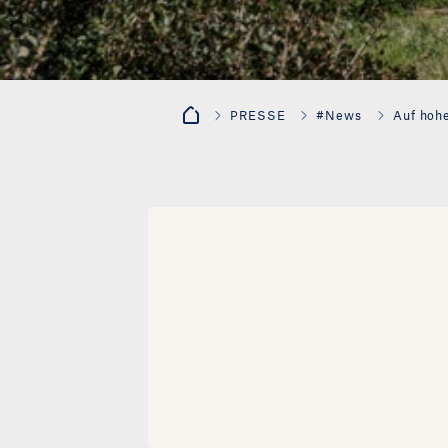
PRESSE
#News
Auf hoh