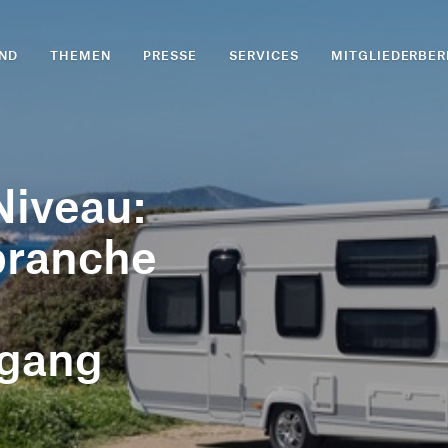
ND
THEMEN
PRESSE
SERVICES
MITGLIEDERBER
iveau:
branche
gang