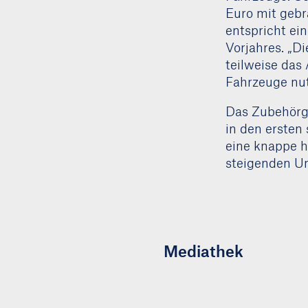
Euro mit geb
entspricht ei
Vorjahres. „D
teilweise das
Fahrzeuge nut
Das Zubehörge
in den ersten
eine knappe h
steigenden Um
Mediathek