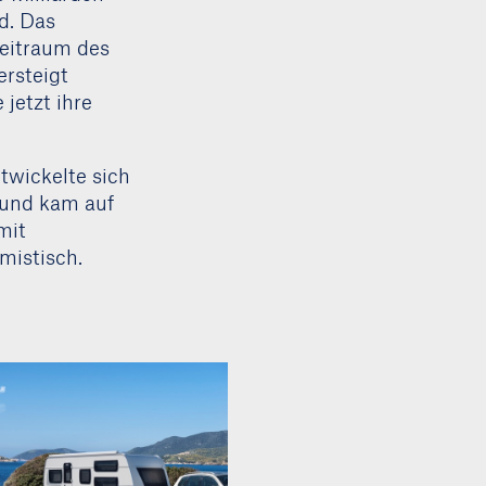
d. Das
Zeitraum des
rsteigt
jetzt ihre
twickelte sich
) und kam auf
mit
mistisch.