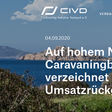
VERBA
04.09.2020
Auf hohem N
Caravaning
verzeichnet
Umsatzrück