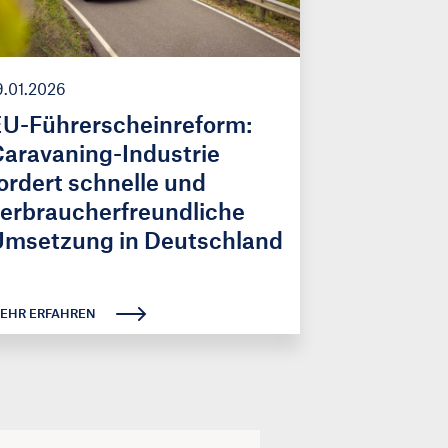
9.01.2026
U-Führerscheinreform:
aravaning-Industrie
ordert schnelle und
erbraucherfreundliche
Umsetzung in Deutschland
EHR ERFAHREN