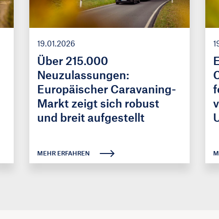
19.01.2026
1
Über 215.000
E
Neuzulassungen:
C
Europäischer Caravaning-
f
Markt zeigt sich robust
v
und breit aufgestellt
MEHR ERFAHREN
M