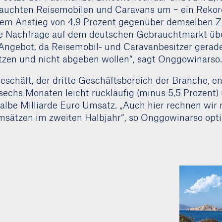
rauchten Reisemobilen und Caravans um – ein Rekor
nem Anstieg von 4,9 Prozent gegenüber demselben 
ie Nachfrage auf dem deutschen Gebrauchtmarkt übe
 Angebot, da Reisemobil- und Caravanbesitzer gerade 
zen und nicht abgeben wollen“, sagt Onggowinarso.
schäft, der dritte Geschäftsbereich der Branche, en
 sechs Monaten leicht rückläufig (minus 5,5 Prozent
albe Milliarde Euro Umsatz. „Auch hier rechnen wir 
sätzen im zweiten Halbjahr“, so Onggowinarso opti