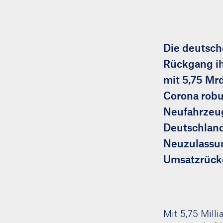
Die deutsch
Rückgang ih
mit 5,75 Mr
Corona robu
Neufahrzeug
Deutschland
Neuzulassun
Umsatzrückg
Mit 5,75 Mill