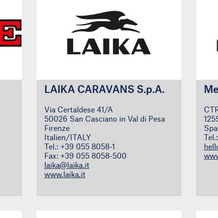
LAIKA CARAVANS S.p.A.
Me
Via Certaldese 41/A
CTR
50026 San Casciano in Val di Pesa
125
Firenze
Spa
Italien/ITALY
Tel
Tel.: +39 055 8058-1
hel
Fax: +39 055 8058-500
www
laika@laika.it
www.laika.it