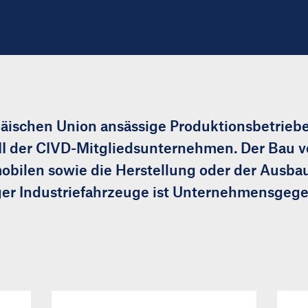
päischen Union ansässige Produktionsbetrieb
II der CIVD-Mitgliedsunternehmen. Der Bau 
obilen sowie die Herstellung oder der Ausba
er Industriefahrzeuge ist Unternehmensgege