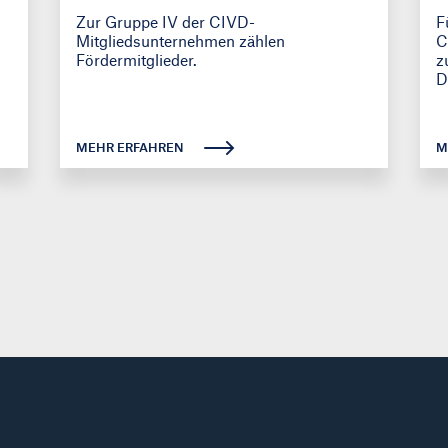
Zur Gruppe IV der CIVD-
F
Mitgliedsunternehmen zählen
C
Fördermitglieder.
z
D
MEHR ERFAHREN
M