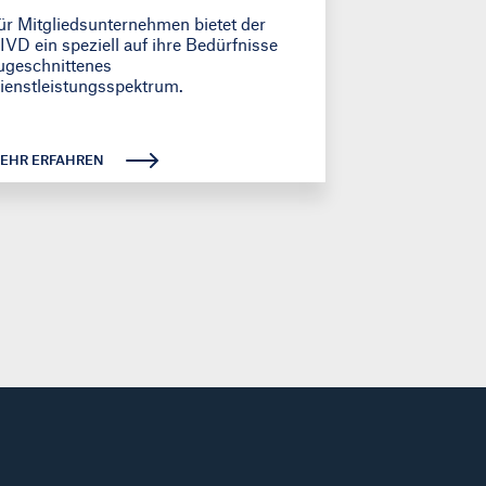
ür Mitgliedsunternehmen bietet der
IVD ein speziell auf ihre Bedürfnisse
ugeschnittenes
ienstleistungsspektrum.
EHR ERFAHREN