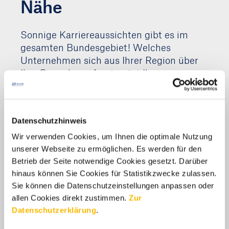
Nähe
Sonnige Karriereaussichten gibt es im
gesamten Bundesgebiet! Welches
Unternehmen sich aus Ihrer Region über
Ihre Bewerbung freut, zeigt Ihnen unsere
Suchmaske.
Datenschutzhinweis
Wir verwenden Cookies, um Ihnen die optimale Nutzung
PLZ Gebiet 0
unserer Webseite zu ermöglichen. Es werden für den
Betrieb der Seite notwendige Cookies gesetzt. Darüber
hinaus können Sie Cookies für Statistikzwecke zulassen.
Sie können die Datenschutzeinstellungen anpassen oder
allen Cookies direkt zustimmen.
Zur
Datenschutzerklärung
.
PLZ Gebiet 1