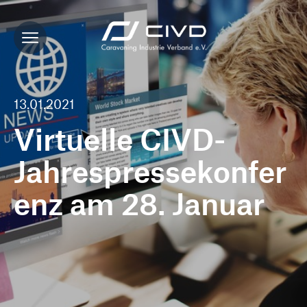
13.01.2021
Virtuelle CIVD-
Jahrespressekonfer
enz am 28. Januar