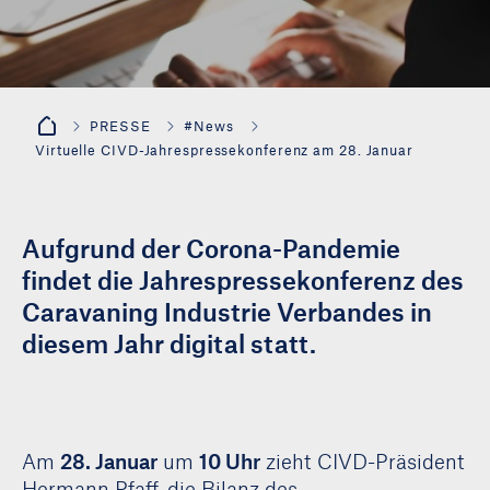
PRESSE
#News
Virtuelle CIVD-Jahrespressekonferenz am 28. Januar
Aufgrund der Corona-Pandemie
findet die Jahrespressekonferenz des
Caravaning Industrie Verbandes in
diesem Jahr digital statt.
Am
28. Januar
um
10 Uhr
zieht CIVD-Präsident
Hermann Pfaff, die Bilanz des