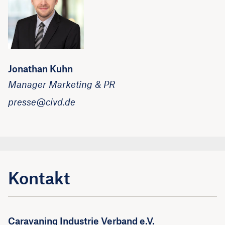
Jonathan Kuhn
Manager Marketing & PR
presse@civd.de
Kontakt
Caravaning Industrie Verband e.V.