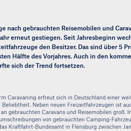
ge nach gebrauchten Reisemobilen und Carav
jahr erneut gestiegen. Seit Jahresbeginn wech
zeitfahrzeuge den Besitzer. Das sind über 5 P
ersten Hälfte des Vorjahres. Auch in den kom
fte sich der Trend fortsetzen.
rm Caravaning erfreut sich in Deutschland einer wei
eliebtheit. Neben neuen Freizeitfahrzeugen ist au
 an gebrauchten Caravans und Reisemobilen groß. 
zumschreibungen von gebrauchten Camping-Fahrze
das Kraftfahrt-Bundesamt in Flensburg zwischen Jan