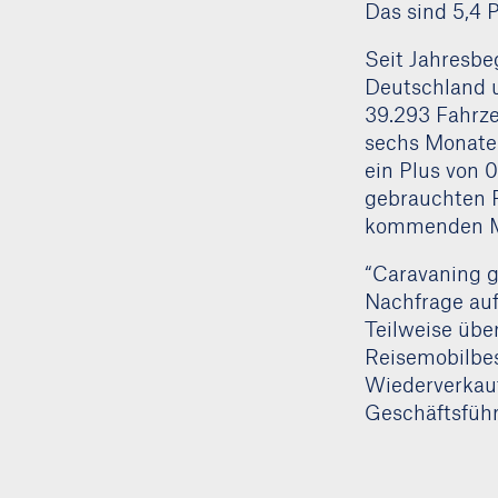
Das sind 5,4 
Seit Jahresbe
Deutschland u
39.293 Fahrze
sechs Monate
ein Plus von 
gebrauchten F
kommenden Mo
“Caravaning 
Nachfrage auf
Teilweise übe
Reisemobilbes
Wiederverkauf
Geschäftsführ