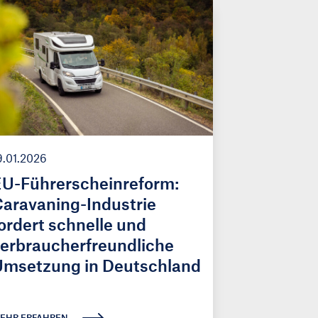
9.01.2026
U-Führerscheinreform:
aravaning-Industrie
ordert schnelle und
erbraucherfreundliche
Umsetzung in Deutschland
EHR ERFAHREN