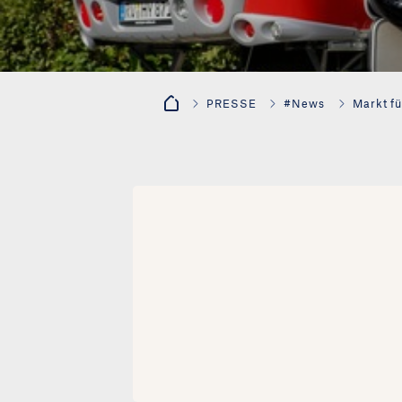
PRESSE
#News
Markt f