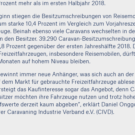
Prozent mehr als im ersten Halbjahr 2018.
ginn stiegen die Besitzumschreibungen von Reisemo
m starke 10,4 Prozent im Vergleich zum Vorjahresz
uge. Beinah ebenso viele Caravans wechselten in de
n den Besitzer. 39.290 Caravan-Besitzumschreibun
0,8 Prozent gegenüber der ersten Jahreshälfte 2018. 
reizeitfahrzeugen, insbesondere Reisemobilen, dürf
naten auf hohem Niveau bleiben.
gewinnt immer neue Anhänger, was sich auch an der
 dem Markt für gebrauchte Freizeitfahrzeuge ablesen
rsteigt das Kaufinteresse sogar das Angebot, denn 
itzer möchten ihre Fahrzeuge nutzen und trotz hoh
swerte derzeit kaum abgeben”, erklärt Daniel Ongg
er Caravaning Industrie Verband e.V. (CIVD).