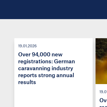
19.01.2026
Over 94,000 new
registrations: German
caravanning industry
reports strong annual
results
19.0
Ov