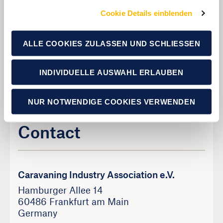
Cookie Details einblenden
Jonathan Kuhn
Manager Marketing & PR
ALLE COOKIES ZULASSEN UND SCHLIESSEN
presse@civd.de
INDIVIDUELLE AUSWAHL ERLAUBEN
NUR NOTWENDIGE COOKIES VERWENDEN
Contact
Caravaning Industry Association e.V.
Hamburger Allee 14
60486 Frankfurt am Main
Germany