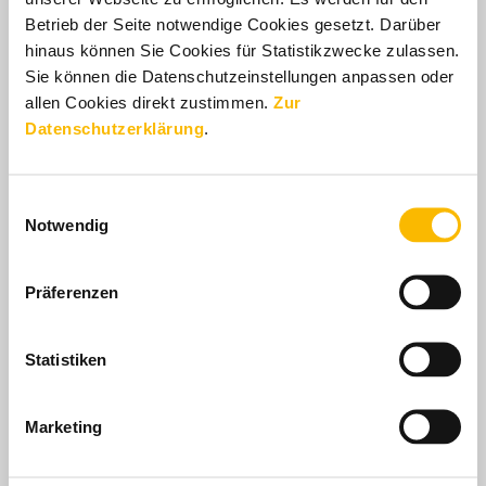
Betrieb der Seite notwendige Cookies gesetzt. Darüber
hinaus können Sie Cookies für Statistikzwecke zulassen.
Sie können die Datenschutzeinstellungen anpassen oder
allen Cookies direkt zustimmen.
Zur
Datenschutzerklärung
.
Marc Dreckmeier
Director Marketing & PR
Einwilligungsauswahl
Notwendig
presse@civd.de
Präferenzen
Statistiken
Marketing