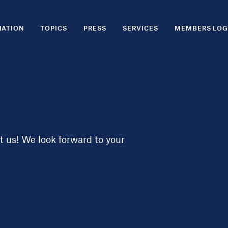
IATION
TOPICS
PRESS
SERVICES
MEMBERS LOG
 us! We look forward to your