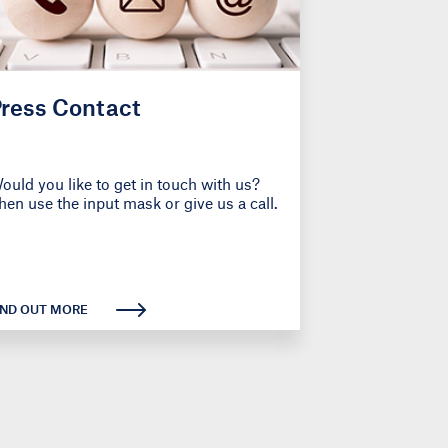
ress Contact
ould you like to get in touch with us?
hen use the input mask or give us a call.
IND OUT MORE