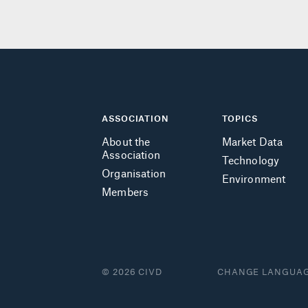
ASSOCIATION
TOPICS
About the
Market Data
Association
Technology
Organisation
Environment
Members
© 2026 CIVD
CHANGE LANGUA