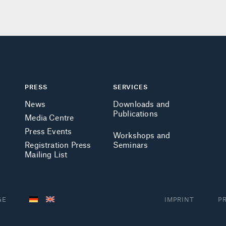
PRESS
SERVICES
News
Downloads and
Publications
Media Centre
Press Events
Workshops and
Registration Press
Seminars
Mailing List
GE
IMPRINT
P