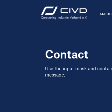
ASSOC
Contact
Use the input mask and contact
message.