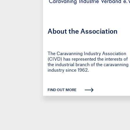
About the Association
The Caravanning Industry Association
(CIVD) has represented the interests of
the industrial branch of the caravanning
industry since 1962.
FIND OUT MORE